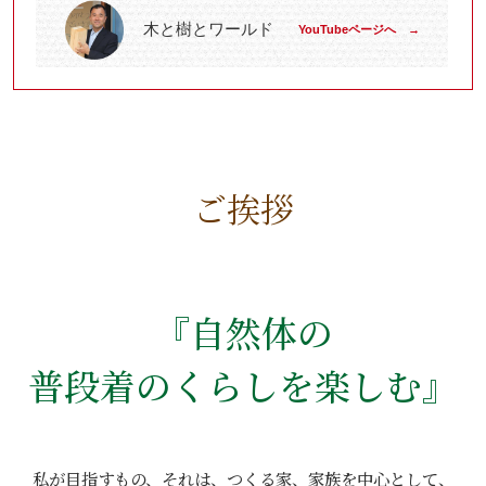
木と樹とワールド
YouTubeページへ →
ご挨拶
『自然体の
普段着のくらしを楽しむ』
私が目指すもの、それは、つくる家、家族を中心として、