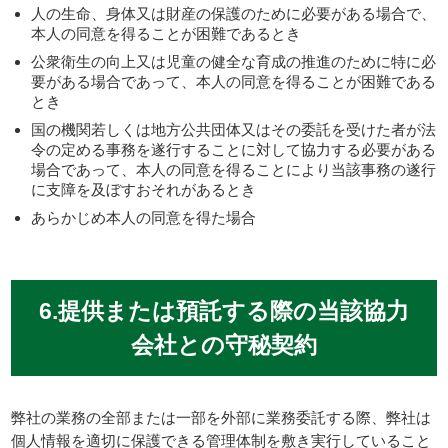
人の生命、身体又は財産の保護のために必要がある場合で、
本人の同意を得ることが困難であるとき
公衆衛生の向上又は児童の健全な育成の推進のために特に必
要がある場合であって、本人の同意を得ることが困難である
とき
国の機関若しくは地方公共団体又はその委託を受けた者が法
令の定める事務を遂行することに対して協力する必要がある
場合であって、本人の同意を得ることにより当該事務の遂行
に支障を及ぼすおそれがあるとき
あらかじめ本人の同意を得た場合
6.提供または預託する際の当該協力
会社との守秘契約
弊社の業務の全部または一部を外部に業務委託する際、弊社は
個人情報を適切に保護できる管理体制を敷き実行していること